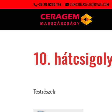
+36 20 9230 184
SUKOSDLASZLO@GMAIL.COM
10. hátcsigol
Testrészek