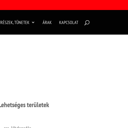
RÉSZEK, TÜNETEK
ÁRAK
KAPCSOLAT
Lehetséges területek