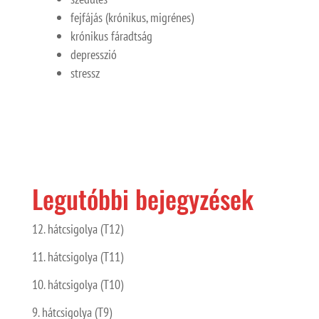
fejfájás (krónikus, migrénes)
krónikus fáradtság
depresszió
stressz
Legutóbbi bejegyzések
12. hátcsigolya (T12)
11. hátcsigolya (T11)
10. hátcsigolya (T10)
9. hátcsigolya (T9)