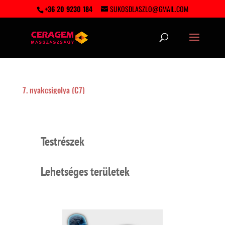
+36 20 9230 184
SUKOSDLASZLO@GMAIL.COM
7. nyakcsigolya (C7)
Testrészek
Lehetséges területek