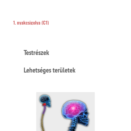
1. nyakcsigolya (C1)
Testrészek
Lehetséges területek