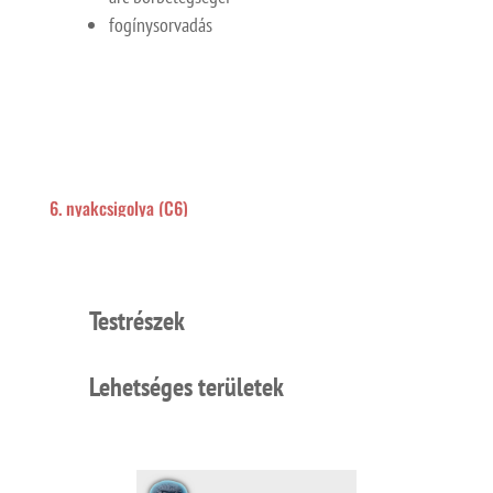
fogínysorvadás
6. nyakcsigolya (C6)
Testrészek
Lehetséges területek