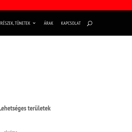
RÉSZEK, TÜNETEK
ÁRAK
KAPCSOLAT
Lehetséges területek