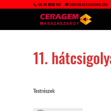
+36 20 9230 184
SUKOSDLASZLO@GMAIL.COM
11. hátcsigoly
Testrészek