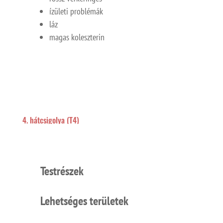
ízületi problémák
láz
magas koleszterin
4. hátcsigolya (T4)
Testrészek
Lehetséges területek