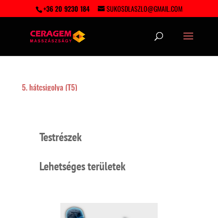
+36 20 9230 184
SUKOSDLASZLO@GMAIL.COM
5. hátcsigolya (T5)
Testrészek
Lehetséges területek