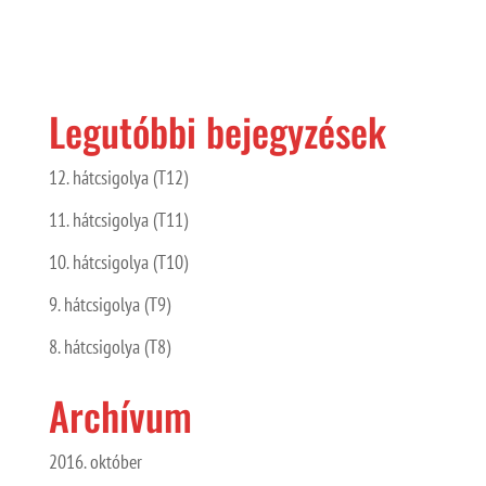
Legutóbbi bejegyzések
12. hátcsigolya (T12)
11. hátcsigolya (T11)
10. hátcsigolya (T10)
9. hátcsigolya (T9)
8. hátcsigolya (T8)
Archívum
2016. október