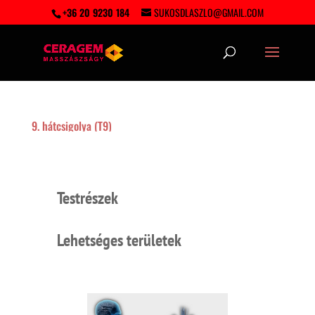
+36 20 9230 184
SUKOSDLASZLO@GMAIL.COM
9. hátcsigolya (T9)
Testrészek
Lehetséges területek